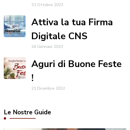
31 Ottobre 2023
Attiva la tua Firma
Digitale CNS
24 Gennaio 2023
Aguri di Buone Feste
!
21 Dicembre 2022
Le Nostre Guide