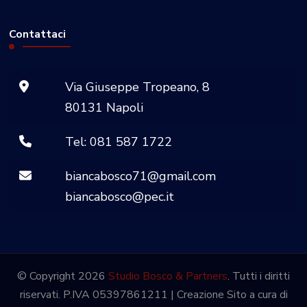
Contattaci
Via Giuseppe Tropeano, 8
80131 Napoli
Tel: 081 587 1722
biancabosco71@gmail.com
biancabosco@pec.it
© Copyright 2026
Studio Bosco & Partners
. Tutti i diritti
riservati.
P.IVA 05397861211 | Creazione Sito a cura di