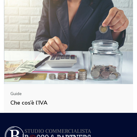
Guide
Che cos’è l’IVA