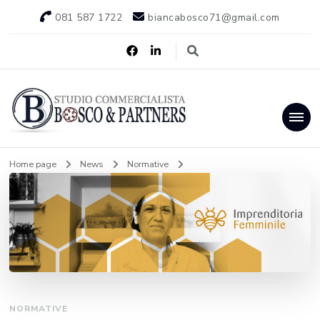
081 587 1722
biancabosco71@gmail.com
Studio Bosco & Partners
Commercialisti Napoli
Home page
News
Normative
NORMATIVE